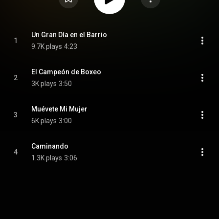
Un Gran Día en el Barrio
1
9.7K plays
4:23
El Campeón de Boxeo
2
3K plays
3:50
Muévete Mi Mujer
3
6K plays
3:00
Caminando
4
1.3K plays
3:06