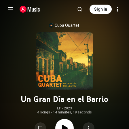
Sign in
Cuba Quartet
Un Gran Día en el Barrio
EP
 • 
2023
4 songs
•
14 minutes, 19 seconds