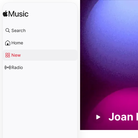
Search
Home
New
Radio
Joan 