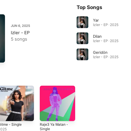
Top Songs
Yar
Izler - EP · 2025
JUN 6, 2025
Izler - EP
Dilan
5 songs
Izler - EP · 2025
Geridön
Izler - EP · 2025
itme - Single
Raje3 Ya Watan -
Single
2025